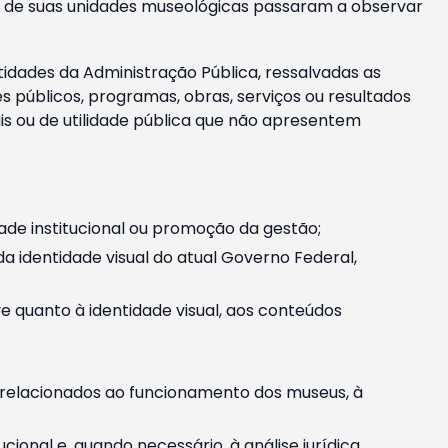
m e de suas unidades museológicas passaram a observar
tidades da Administração Pública, ressalvadas as
públicos, programas, obras, serviços ou resultados
is ou de utilidade pública que não apresentem
ade institucional ou promoção da gestão;
identidade visual do atual Governo Federal,
ive quanto à identidade visual, aos conteúdos
, relacionados ao funcionamento dos museus, à
onal e, quando necessário, à análise jurídica.