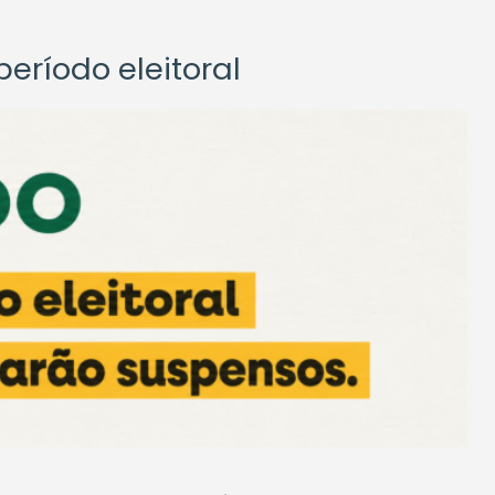
eríodo eleitoral