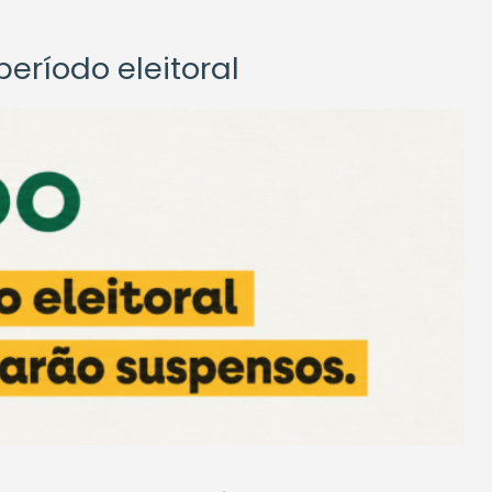
eríodo eleitoral