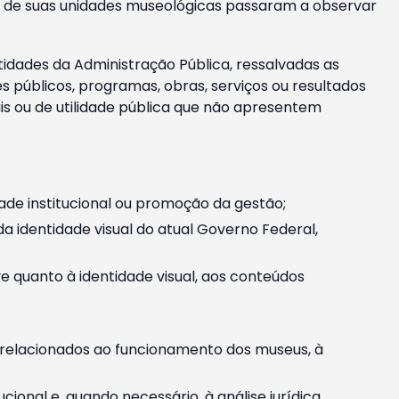
m e de suas unidades museológicas passaram a observar
tidades da Administração Pública, ressalvadas as
públicos, programas, obras, serviços ou resultados
is ou de utilidade pública que não apresentem
ade institucional ou promoção da gestão;
identidade visual do atual Governo Federal,
ive quanto à identidade visual, aos conteúdos
, relacionados ao funcionamento dos museus, à
onal e, quando necessário, à análise jurídica.