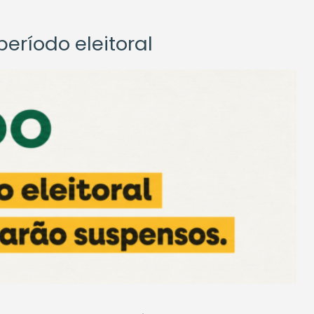
eríodo eleitoral