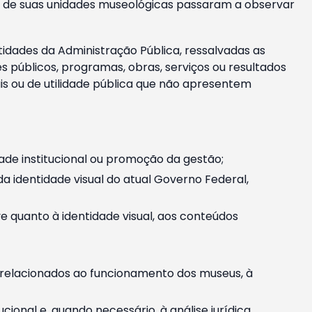
m e de suas unidades museológicas passaram a observar
tidades da Administração Pública, ressalvadas as
públicos, programas, obras, serviços ou resultados
is ou de utilidade pública que não apresentem
ade institucional ou promoção da gestão;
identidade visual do atual Governo Federal,
ive quanto à identidade visual, aos conteúdos
, relacionados ao funcionamento dos museus, à
onal e, quando necessário, à análise jurídica.